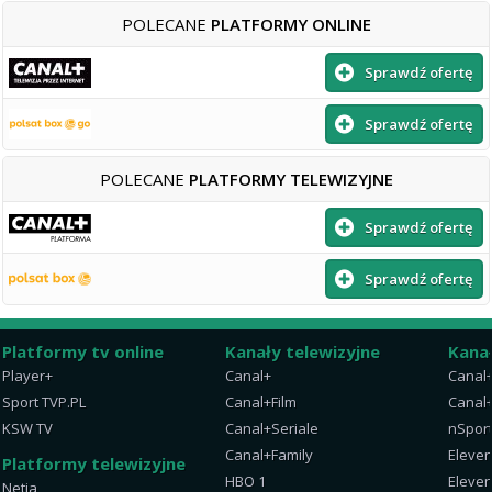
POLECANE
PLATFORMY ONLINE
Sprawdź ofertę
Sprawdź ofertę
POLECANE
PLATFORMY TELEWIZYJNE
Sprawdź ofertę
Sprawdź ofertę
Platformy tv online
Kanały telewizyjne
Kana
Player+
Canal+
Canal
Sport TVP.PL
Canal+Film
Canal+
KSW TV
Canal+Seriale
nSpor
Canal+Family
Eleven
Platformy telewizyjne
HBO 1
Eleven
Netia