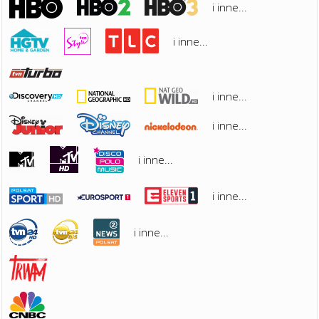
i inne...
i inne...
i inne...
i inne...
i inne...
i inne...
i inne...