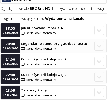
Oglądaj na kanale
BBC Brit HD
1 na żywo w internecie i telewizji:
Program telewizyjny kanału
Wydarzenia na kanale
Jak budowano imperia 4
18:55

08.08.2026
serial dokumentalny
Legendarne samoloty gaśnicze: ostatni lot
20:00

08.08.2026
serial dokumentalny
Cuda inżynierii kolejowej 2
21:00

08.08.2026
serial dokumentalny
Cuda inżynierii kolejowej 2
22:00

08.08.2026
serial dokumentalny
Zełensky Story
23:05

08.08.2026
serial dokumentalny