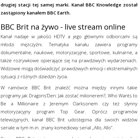
drugiej stacji tej samej marki. Kanał BBC Knowledge został
zastąpiony kanałem BBC Earth.
BBC Brit na żywo - live stream online
Kanał nadaje w jakości HDTV a jego głównymi odbiorcami są
młodzi mężczyźni. Tematyka kanału zawiera programy
dokumentalne, naukowe, motoryzacyjne, sportowe, kulinarne, a
także rozrywkowe opierające się na prawdziwych wydarzeniach.
Widzowie mogą doświadczyć prawdziwych emocji i ekstremalnych
sytuacji z różnych dziedzin życia.
W ramówce BBC Brit znaleźć można między innymi takie
programy jak Dragons’Den: Jak zostać milionerem?, Who Wants to
Be a Millionaire z Jeremym Clarksonem czy też słynny
motoryzacyjny program Top Gear. Oprócz programów
telewizyjnych, kanał BBC Brit udostępnia dla swoich widzów
seriale w tym m.in. znany komediowy serial „Allo, Allo”.