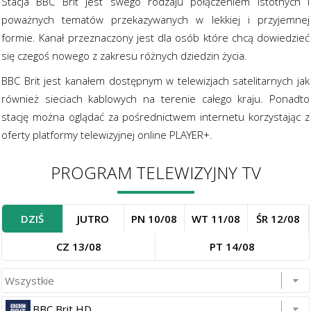
Stacja BBC Brit jest swego rodzaju połączeniem istotnych i
poważnych tematów przekazywanych w lekkiej i przyjemnej
formie. Kanał przeznaczony jest dla osób które chcą dowiedzieć
się czegoś nowego z zakresu różnych dziedzin życia.
BBC Brit jest kanałem dostępnym w telewizjach satelitarnych jak
również sieciach kablowych na terenie całego kraju. Ponadto
stację można oglądać za pośrednictwem internetu korzystając z
oferty platformy telewizyjnej online PLAYER+.
PROGRAM TELEWIZYJNY TV
DZIŚ
JUTRO
PN 10/08
WT 11/08
ŚR 12/08
CZ 13/08
PT 14/08
BBC Brit HD