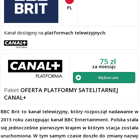
PL
Kanał dostępny na
platformach telewizyjnych
:
75 zł
za miesiąc
Wybieram
Pakiet
OFERTA PLATFORMY SATELITARNEJ
CANAL+
BBC Brit to kanał telewizyjny, który rozpoczął nadawanie w
2015 roku zastępując kanał BBC Entertainment. Polska stała
się jednocześnie pierwszym krajem w którym stacja została
uruchomiona. W tym samym czasie doszło do zmiany nazwy