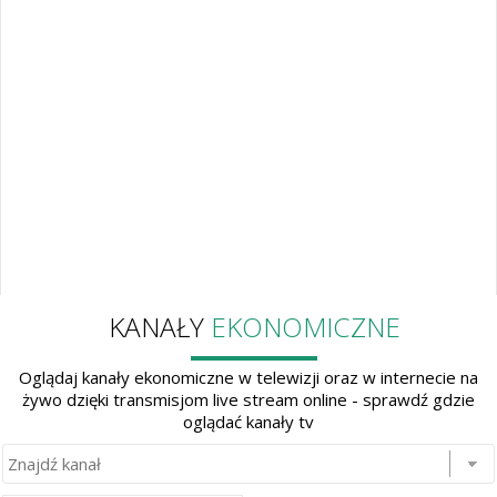
KANAŁY
EKONOMICZNE
Oglądaj kanały ekonomiczne w telewizji oraz w internecie na
żywo dzięki transmisjom live stream online - sprawdź gdzie
oglądać kanały tv