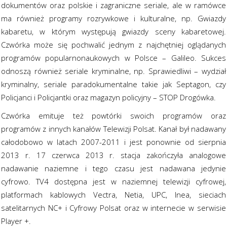
dokumentów oraz polskie i zagraniczne seriale, ale w ramówce
ma również programy rozrywkowe i kulturalne, np. Gwiazdy
kabaretu, w którym występują gwiazdy sceny kabaretowej.
Czwórka może się pochwalić jednym z najchętniej oglądanych
programów popularnonaukowych w Polsce – Galileo. Sukces
odnoszą również seriale kryminalne, np. Sprawiedliwi – wydział
kryminalny, seriale paradokumentalne takie jak Septagon, czy
Policjanci i Policjantki oraz magazyn policyjny – STOP Drogówka.
Czwórka emituje też powtórki swoich programów oraz
programów z innych kanałów Telewizji Polsat. Kanał był nadawany
całodobowo w latach 2007-2011 i jest ponownie od sierpnia
2013 r. 17 czerwca 2013 r. stacja zakończyła analogowe
nadawanie naziemne i tego czasu jest nadawana jedynie
cyfrowo. TV4 dostępna jest w naziemnej telewizji cyfrowej,
platformach kablowych Vectra, Netia, UPC, Inea, sieciach
satelitarnych NC+ i Cyfrowy Polsat oraz w internecie w serwisie
Player +.