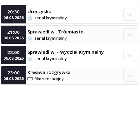
Uroczysko
20:30

06.08.2026
serial kryminalny
Sprawiedliwi. Trójmiasto
21:00

06.08.2026
serial kryminalny
Sprawiedliwi - Wydział Kryminalny
22:00

06.08.2026
serial kryminalny
Krwawa rozgrywka
23:00

06.08.2026
film sensacyjny