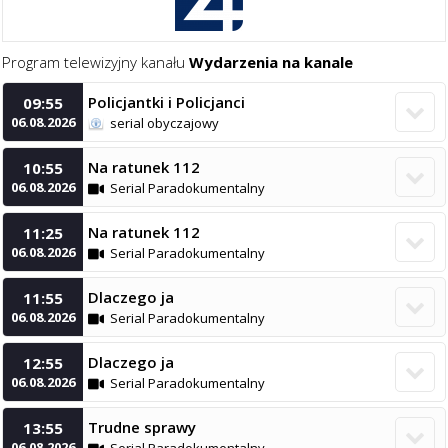
Program telewizyjny kanału
Wydarzenia na kanale
Policjantki i Policjanci
09:55

06.08.2026
serial obyczajowy
Na ratunek 112
10:55

06.08.2026
Serial Paradokumentalny
Na ratunek 112
11:25

06.08.2026
Serial Paradokumentalny
Dlaczego ja
11:55

06.08.2026
Serial Paradokumentalny
Dlaczego ja
12:55

06.08.2026
Serial Paradokumentalny
Trudne sprawy
13:55

06.08.2026
Serial Paradokumentalny