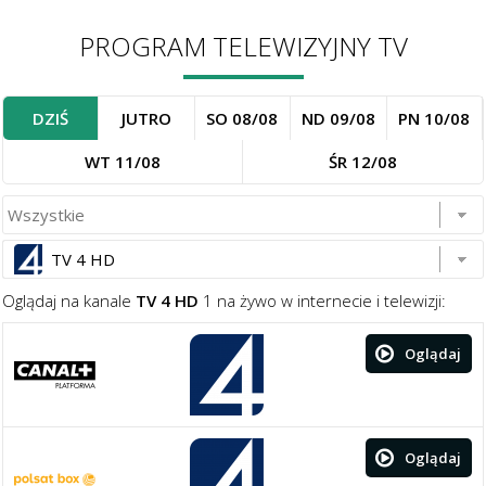
PROGRAM TELEWIZYJNY TV
DZIŚ
JUTRO
SO 08/08
ND 09/08
PN 10/08
WT 11/08
ŚR 12/08
TV 4 HD
Oglądaj na kanale
TV 4 HD
1 na żywo w internecie i telewizji:
Oglądaj
Oglądaj