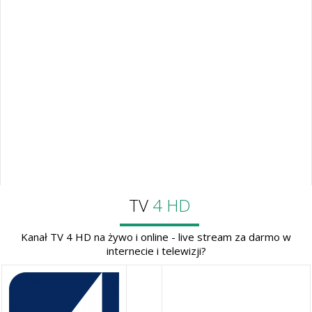
TV
4 HD
Kanał TV 4 HD na żywo i online - live stream za darmo w
internecie i telewizji?