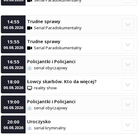
Trudne sprawy
14:55

06.08.2026
Serial Paradokumentalny
Trudne sprawy
15:55

06.08.2026
Serial Paradokumentalny
Policjantki i Policjanci
16:55

06.08.2026
serial obyczajowy
Łowcy skarbów. Kto da więcej?
18:00

06.08.2026
reality show
Policjantki i Policjanci
19:00

06.08.2026
serial obyczajowy
Uroczysko
20:00

06.08.2026
serial kryminalny