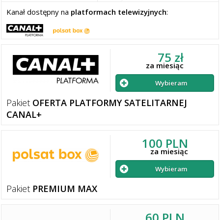
Kanał dostępny na
platformach telewizyjnych
:
75 zł
za miesiąc
Wybieram
Pakiet
OFERTA PLATFORMY SATELITARNEJ
CANAL+
100 PLN
za miesiąc
Wybieram
Pakiet
PREMIUM MAX
60 PLN