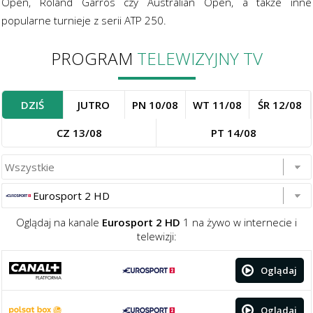
Open, Roland Garros czy Australian Open, a także inne
popularne turnieje z serii ATP 250.
PROGRAM
TELEWIZYJNY TV
DZIŚ
JUTRO
PN 10/08
WT 11/08
ŚR 12/08
CZ 13/08
PT 14/08
Eurosport 2 HD
Oglądaj na kanale
Eurosport 2 HD
1 na żywo w internecie i
telewizji:
Oglądaj
Oglądaj