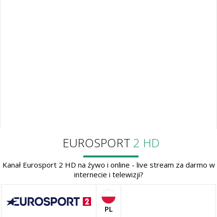
EUROSPORT
2 HD
Kanał Eurosport 2 HD na żywo i online - live stream za darmo w
internecie i telewizji?
PL