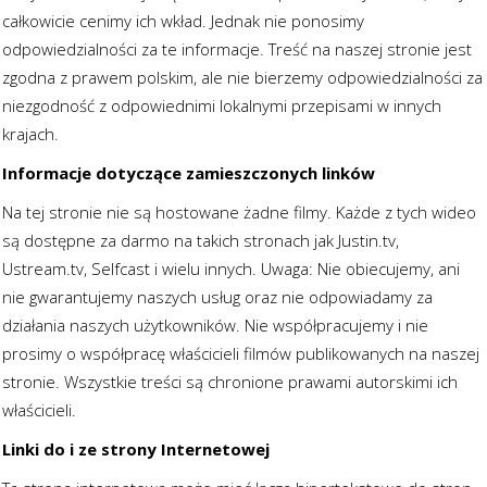
całkowicie cenimy ich wkład. Jednak nie ponosimy
odpowiedzialności za te informacje. Treść na naszej stronie jest
zgodna z prawem polskim, ale nie bierzemy odpowiedzialności za
niezgodność z odpowiednimi lokalnymi przepisami w innych
krajach.
Informacje dotyczące zamieszczonych linków
Na tej stronie nie są hostowane żadne filmy. Każde z tych wideo
są dostępne za darmo na takich stronach jak Justin.tv,
Ustream.tv, Selfcast i wielu innych. Uwaga: Nie obiecujemy, ani
nie gwarantujemy naszych usług oraz nie odpowiadamy za
działania naszych użytkowników. Nie współpracujemy i nie
prosimy o współpracę właścicieli filmów publikowanych na naszej
stronie. Wszystkie treści są chronione prawami autorskimi ich
właścicieli.
Linki do i ze strony Internetowej