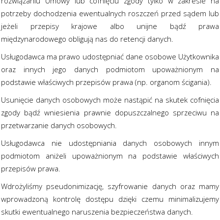
rozwiązaniu Umowy lub cofnięciu zgody tylko w zakresie na
potrzeby dochodzenia ewentualnych roszczeń przed sądem lub
jeżeli przepisy krajowe albo unijne bądź prawa
międzynarodowego obligują nas do retencji danych.
Usługodawca ma prawo udostępniać dane osobowe Użytkownika
oraz innych jego danych podmiotom upoważnionym na
podstawie właściwych przepisów prawa (np. organom ścigania).
Usunięcie danych osobowych może nastąpić na skutek cofnięcia
zgody bądź wniesienia prawnie dopuszczalnego sprzeciwu na
przetwarzanie danych osobowych.
Usługodawca nie udostępniania danych osobowych innym
podmiotom aniżeli upoważnionym na podstawie właściwych
przepisów prawa.
Wdrożyliśmy pseudonimizację, szyfrowanie danych oraz mamy
wprowadzoną kontrolę dostępu dzięki czemu minimalizujemy
skutki ewentualnego naruszenia bezpieczeństwa danych.