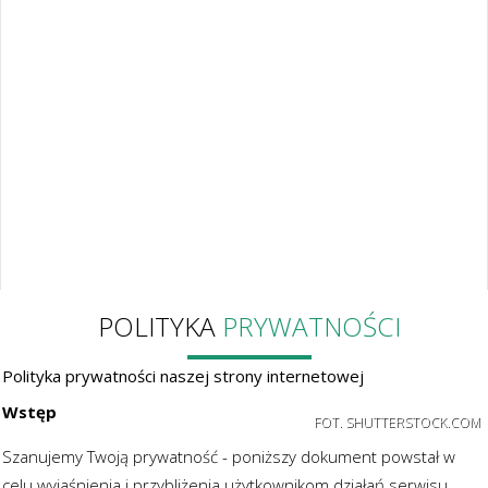
POLITYKA
PRYWATNOŚCI
Polityka prywatności naszej strony internetowej
Wstęp
FOT. SHUTTERSTOCK.COM
Szanujemy Twoją prywatność - poniższy dokument powstał w
celu wyjaśnienia i przybliżenia użytkownikom działań serwisu