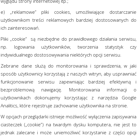
wyglądu strony internetowej itp.;
e) „reklamowe” pliki cookies, umożliwiające dostarczanie
użytkownikom treści reklamowych bardziej dostosowanych do
ich zainteresowań.
Pliki „cookie” są niezbędne do prawidłowego działania serwisu,
np. logowania użytkowników, tworzenia statystyk czy
indywidualnego dostosowywania niektórych opcji serwisu.
Zebrane dane służą do monitorowania i sprawdzenia, w jaki
sposób użytkownicy korzystają z naszych witryn, aby usprawniać
funkcjonowanie serwisu zapewniając bardziej efektywną i
bezproblemową nawigację. Monitorowania informacji o
użytkownikach dokonujemy korzystając z narzędzia Google
Analitics, które rejestruje zachowanie użytkownika na stronie.
W opcjach przeglądarki istnieje możliwość wyłączenia zapisywania
ciasteczek („cookie”) na twardym dysku komputera, nie jest to
jednak zalecane i może uniemożliwić korzystanie z części opcji