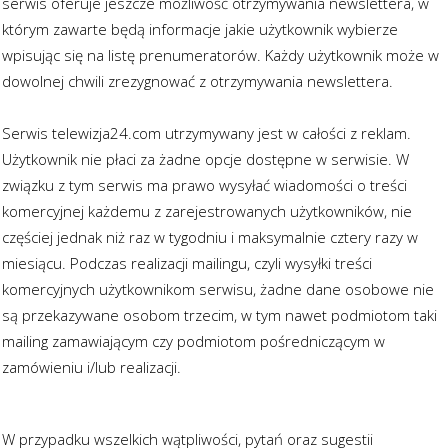
serwis oferuje jeszcze możliwość otrzymywania newslettera, w
którym zawarte będą informacje jakie użytkownik wybierze
wpisując się na listę prenumeratorów. Każdy użytkownik może w
dowolnej chwili zrezygnować z otrzymywania newslettera.
Serwis telewizja24.com utrzymywany jest w całości z reklam.
Użytkownik nie płaci za żadne opcje dostępne w serwisie. W
związku z tym serwis ma prawo wysyłać wiadomości o treści
komercyjnej każdemu z zarejestrowanych użytkowników, nie
częściej jednak niż raz w tygodniu i maksymalnie cztery razy w
miesiącu. Podczas realizacji mailingu, czyli wysyłki treści
komercyjnych użytkownikom serwisu, żadne dane osobowe nie
są przekazywane osobom trzecim, w tym nawet podmiotom taki
mailing zamawiającym czy podmiotom pośredniczącym w
zamówieniu i/lub realizacji.
W przypadku wszelkich wątpliwości, pytań oraz sugestii