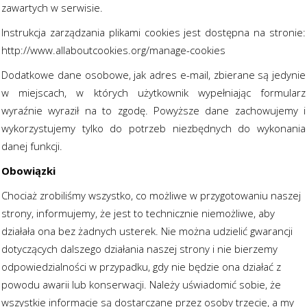
zawartych w serwisie.
Instrukcja zarządzania plikami cookies jest dostępna na stronie:
http://www.allaboutcookies.org/manage-cookies
Dodatkowe dane osobowe, jak adres e-mail, zbierane są jedynie
w miejscach, w których użytkownik wypełniając formularz
wyraźnie wyraził na to zgodę. Powyższe dane zachowujemy i
wykorzystujemy tylko do potrzeb niezbędnych do wykonania
danej funkcji.
Obowiązki
Chociaż zrobiliśmy wszystko, co możliwe w przygotowaniu naszej
strony, informujemy, że jest to technicznie niemożliwe, aby
działała ona bez żadnych usterek. Nie można udzielić gwarancji
dotyczących dalszego działania naszej strony i nie bierzemy
odpowiedzialności w przypadku, gdy nie będzie ona działać z
powodu awarii lub konserwacji. Należy uświadomić sobie, że
wszystkie informacje są dostarczane przez osoby trzecie, a my