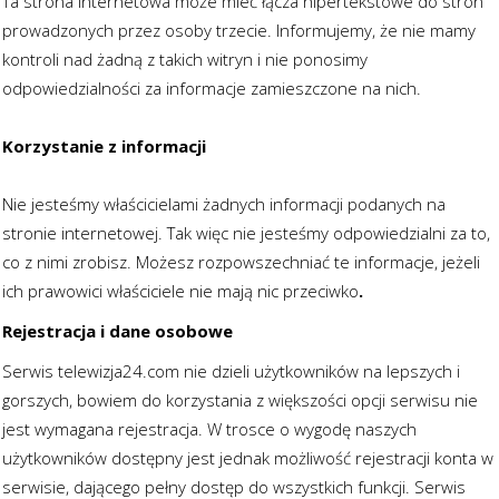
Ta strona internetowa może mieć łącza hipertekstowe do stron
prowadzonych przez osoby trzecie. Informujemy, że nie mamy
kontroli nad żadną z takich witryn i nie ponosimy
odpowiedzialności za informacje zamieszczone na nich.
Korzystanie z informacji
Nie jesteśmy właścicielami żadnych informacji podanych na
stronie internetowej. Tak więc nie jesteśmy odpowiedzialni za to,
co z nimi zrobisz. Możesz rozpowszechniać te informacje, jeżeli
ich prawowici właściciele nie mają nic przeciwko
.
Rejestracja i dane osobowe
Serwis telewizja24.com nie dzieli użytkowników na lepszych i
gorszych, bowiem do korzystania z większości opcji serwisu nie
jest wymagana rejestracja. W trosce o wygodę naszych
użytkowników dostępny jest jednak możliwość rejestracji konta w
serwisie, dającego pełny dostęp do wszystkich funkcji. Serwis