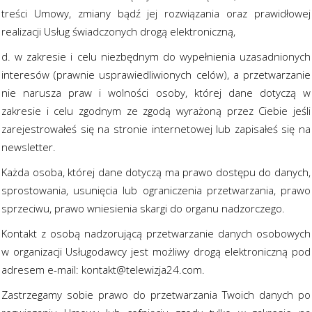
treści Umowy, zmiany bądź jej rozwiązania oraz prawidłowej
realizacji Usług świadczonych drogą elektroniczną,
d. w zakresie i celu niezbędnym do wypełnienia uzasadnionych
interesów (prawnie usprawiedliwionych celów), a przetwarzanie
nie narusza praw i wolności osoby, której dane dotyczą w
zakresie i celu zgodnym ze zgodą wyrażoną przez Ciebie jeśli
zarejestrowałeś się na stronie internetowej lub zapisałeś się na
newsletter.
Każda osoba, której dane dotyczą ma prawo dostępu do danych,
sprostowania, usunięcia lub ograniczenia przetwarzania, prawo
sprzeciwu, prawo wniesienia skargi do organu nadzorczego.
Kontakt z osobą nadzorującą przetwarzanie danych osobowych
w organizacji Usługodawcy jest możliwy drogą elektroniczną pod
adresem e-mail:
kontakt@telewizja24.com
.
Zastrzegamy sobie prawo do przetwarzania Twoich danych po