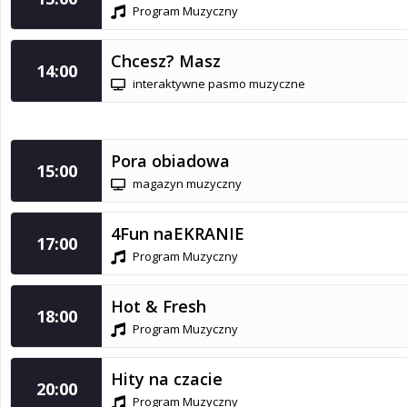
Program Muzyczny
Chcesz? Masz
14:00
interaktywne pasmo muzyczne
Pora obiadowa
15:00
magazyn muzyczny
4Fun naEKRANIE
17:00
Program Muzyczny
Hot & Fresh
18:00
Program Muzyczny
Hity na czacie
20:00
Program Muzyczny