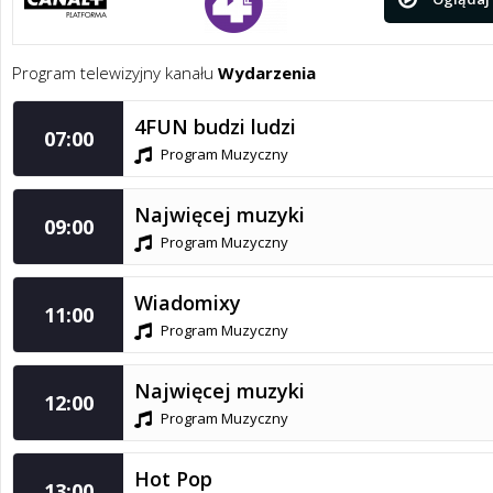
Program telewizyjny kanału
Wydarzenia
4FUN budzi ludzi
07:00
Program Muzyczny
Najwięcej muzyki
09:00
Program Muzyczny
Wiadomixy
11:00
Program Muzyczny
Najwięcej muzyki
12:00
Program Muzyczny
Hot Pop
13:00