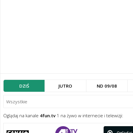
DZIŚ
JUTRO
ND 09/08
Oglądaj na kanale
4fun.tv
1 na żywo w internecie i telewizji:
Oglądaj