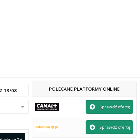
POLECANE
PLATFORMY ONLINE
Z 13/08
Sprawdź ofertę
Sprawdź ofertę
lądaj
w TV