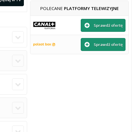
POLECANE
PLATFORMY TELEWIZYJNE
Sprawdź ofertę
Sprawdź ofertę