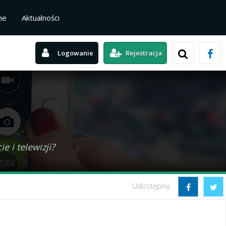
ne
Aktualności
Logowanie
Rejestracja
e i telewizji?
Udostępnij: