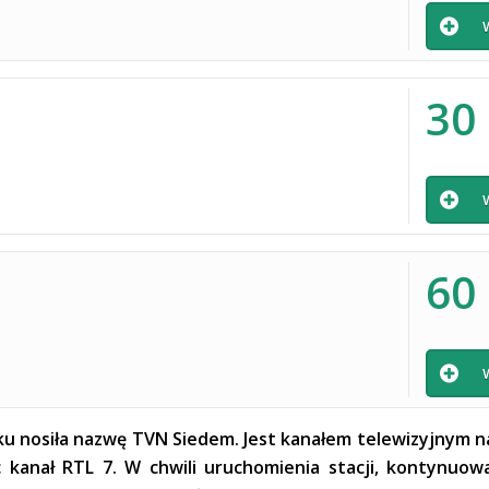
30
60
ku nosiła nazwę TVN Siedem. Jest kanałem telewizyjnym 
kanał RTL 7. W chwili uruchomienia stacji, kontynuował