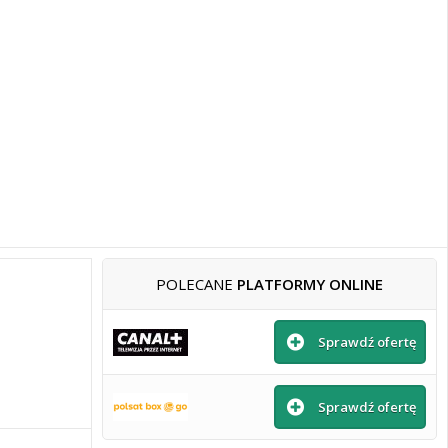
POLECANE
PLATFORMY ONLINE
Sprawdź ofertę
Sprawdź ofertę