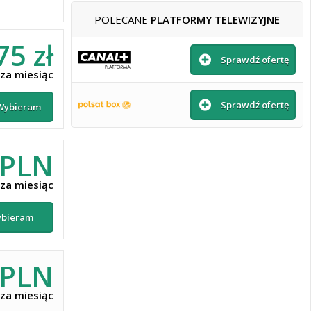
POLECANE
PLATFORMY TELEWIZYJNE
75 zł
Sprawdź ofertę
za miesiąc
Sprawdź ofertę
Wybieram
 PLN
za miesiąc
bieram
 PLN
za miesiąc