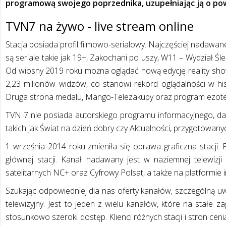
programową swojego poprzednika, uzupełniając ją o p
TVN7 na żywo - live stream online
Stacja posiada profil filmowo-serialowy. Najczęściej nadawane 
są seriale takie jak 19+, Zakochani po uszy, W11 – Wydział Ś
Od wiosny 2019 roku można oglądać nową edycję reality sh
2,23 milionów widzów, co stanowi rekord oglądalności w his
Druga strona medalu, Mango-Telezakupy oraz program ezote
TVN 7 nie posiada autorskiego programu informacyjnego, daw
takich jak Świat na dzień dobry czy Aktualności, przygotowan
1 września 2014 roku zmieniła się oprawa graficzna stacji. 
głównej stacji. Kanał nadawany jest w naziemnej telewizji
satelitarnych NC+ oraz Cyfrowy Polsat, a także na platformie 
Szukając odpowiedniej dla nas oferty kanałów, szczególną u
telewizyjny. Jest to jeden z wielu kanałów, które na stałe 
stosunkowo szeroki dostęp. Klienci różnych stacji i stron cenią