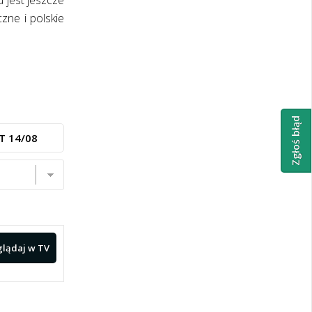
 jest jeszcze
zne i polskie
Zgłoś błąd
T 14/08
lądaj
w TV