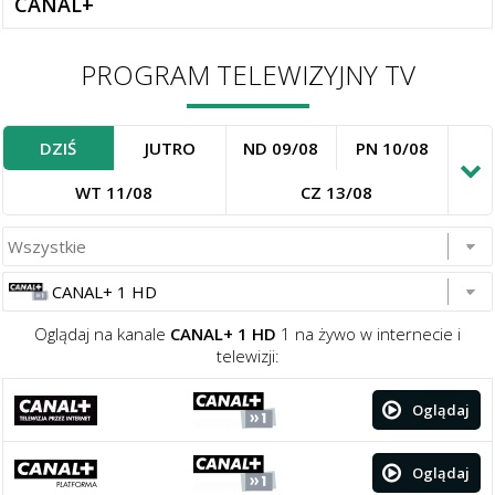
CANAL+
PROGRAM TELEWIZYJNY TV
DZIŚ
JUTRO
ND 09/08
PN 10/08
WT 11/08
CZ 13/08
CANAL+ 1 HD
Oglądaj na kanale
CANAL+ 1 HD
1 na żywo w internecie i
telewizji:
Oglądaj
Oglądaj