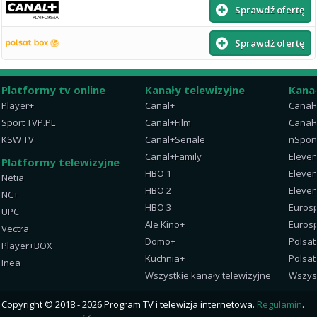
Sprawdź ofertę
Sprawdź ofertę
Platformy tv online
Kanały telewizyjne
Kana
Player+
Canal+
Canal
Sport TVP.PL
Canal+Film
Canal+
KSW TV
Canal+Seriale
nSpor
Canal+Family
Eleven
Platformy telewizyjne
HBO 1
Eleven
Netia
HBO 2
Eleven
NC+
HBO 3
Eurosp
UPC
Ale Kino+
Eurosp
Vectra
Domo+
Polsat
Player+BOX
Kuchnia+
Polsat
Inea
Wszystkie kanały telewizyjne
Wszys
Copyright © 2018 - 2026 Program TV i telewizja internetowa.
Regulamin
.