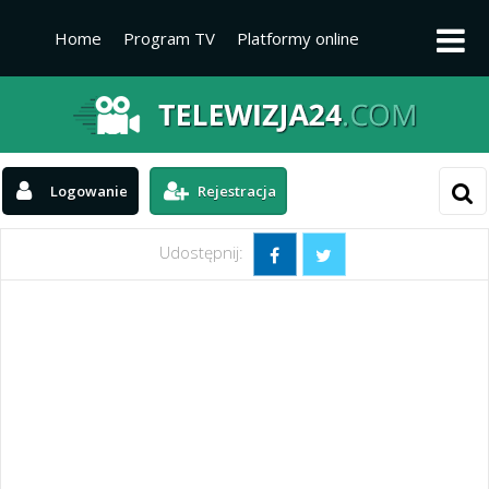
Home
Program TV
Platformy online
Platformy TV
Kanały telewizyjne
Aktualności
Logowanie
Rejestracja
Udostępnij: