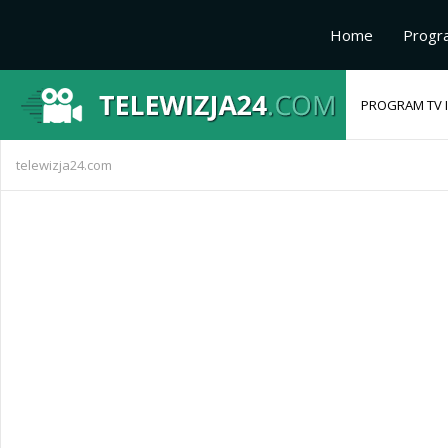
Home
Progr
PROGRAM TV I
telewizja24.com