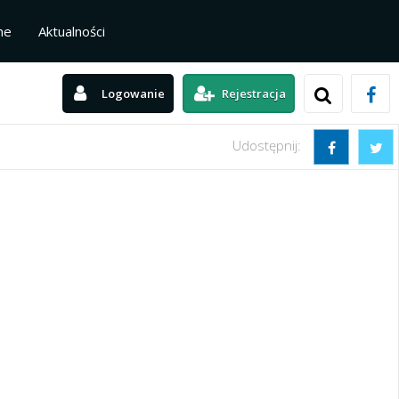
ne
Aktualności
Logowanie
Rejestracja
Udostępnij: