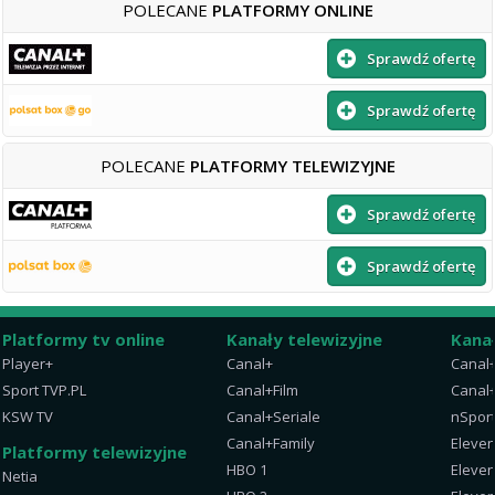
POLECANE
PLATFORMY ONLINE
Sprawdź ofertę
Sprawdź ofertę
POLECANE
PLATFORMY TELEWIZYJNE
Sprawdź ofertę
Sprawdź ofertę
Platformy tv online
Kanały telewizyjne
Kana
Player+
Canal+
Canal
Sport TVP.PL
Canal+Film
Canal+
KSW TV
Canal+Seriale
nSpor
Canal+Family
Eleven
Platformy telewizyjne
HBO 1
Eleven
Netia