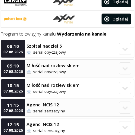
Oglądaj
Oglądaj
Program telewizyjny kanału
Wydarzenia na kanale
Szpital nadziei 5
08:10

07.08.2026
serial obyczajowy
Miłość nad rozlewiskiem
09:10

07.08.2026
serial obyczajowy
Miłość nad rozlewiskiem
10:15

07.08.2026
serial obyczajowy
Agenci NCIS 12
11:15

07.08.2026
serial sensacyjny
Agenci NCIS 12
12:15

07.08.2026
serial sensacyjny