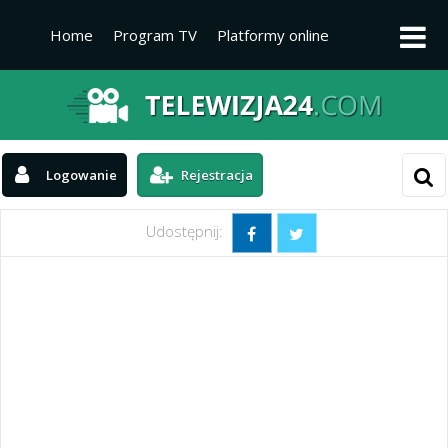
Home
Program TV
Platformy online
Platformy TV
Kanały telewizyjne
Aktualności
Logowanie
Rejestracja
Udostępnij: