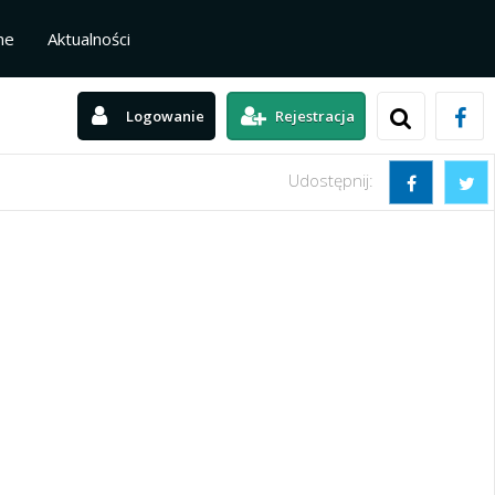
ne
Aktualności
Logowanie
Rejestracja
Udostępnij: