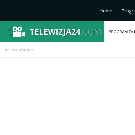
Home
Progr
PROGRAM TV I
telewizja24.com