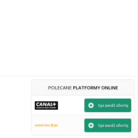
POLECANE
PLATFORMY ONLINE
Sprawdź ofertę
Sprawdź ofertę