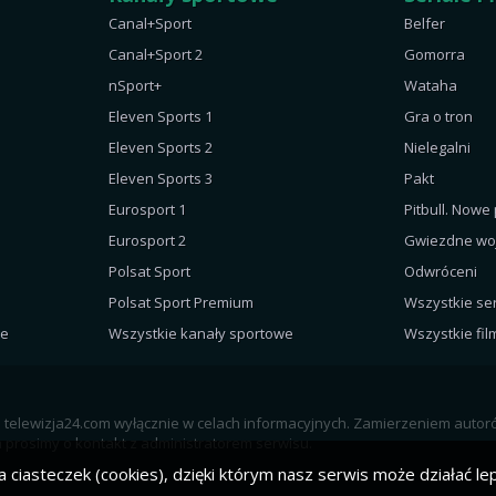
Canal+Sport
Belfer
Canal+Sport 2
Gomorra
nSport+
Wataha
Eleven Sports 1
Gra o tron
Eleven Sports 2
Nielegalni
Eleven Sports 3
Pakt
Eurosport 1
Pitbull. Nowe
Eurosport 2
Gwiezdne wo
Polsat Sport
Odwróceni
Polsat Sport Premium
Wszystkie ser
ne
Wszystkie kanały sportowe
Wszystkie fil
al telewizja24.com wyłącznie w celach informacyjnych. Zamierzeniem auto
prosimy o kontakt z administratorem serwisu.
 ciasteczek (cookies), dzięki którym nasz serwis może działać lep