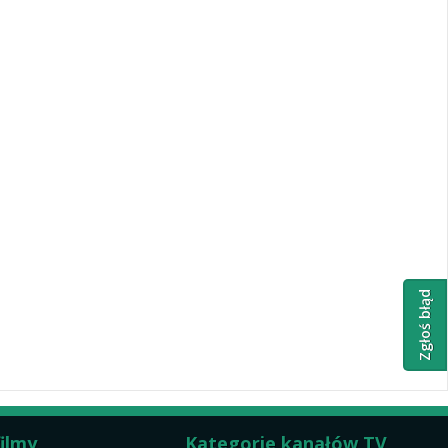
Zgłoś błąd
filmy
Kategorie kanałów TV