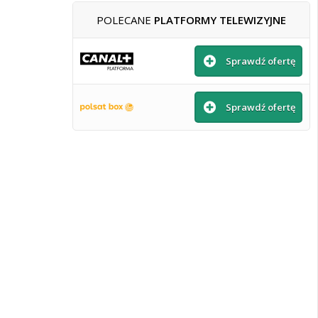
POLECANE
PLATFORMY TELEWIZYJNE
Sprawdź ofertę
Sprawdź ofertę