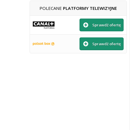
POLECANE
PLATFORMY TELEWIZYJNE
Sprawdź ofertę
Sprawdź ofertę