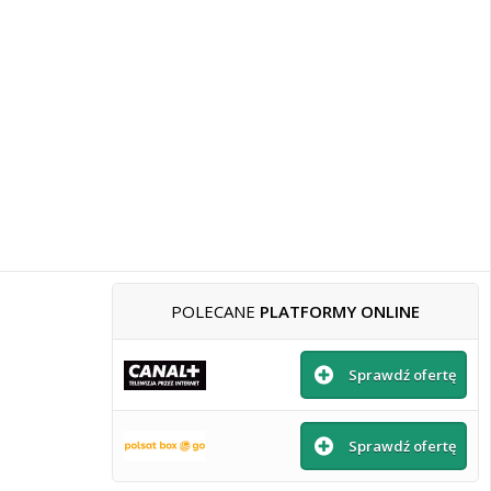
POLECANE
PLATFORMY ONLINE
Sprawdź ofertę
Sprawdź ofertę