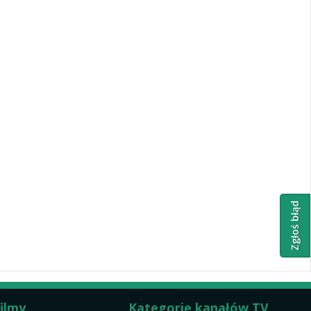
Zgłoś błąd
filmy
Kategorie kanałów TV