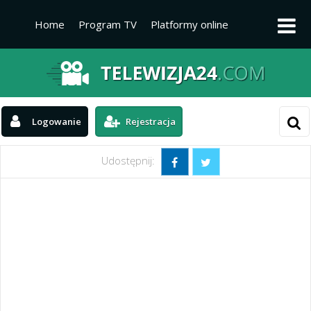
Home
Program TV
Platformy online
Platformy TV
Kanały telewizyjne
Aktualności
Logowanie
Rejestracja
Udostępnij: