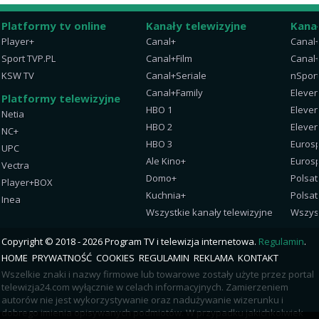
Platformy tv online
Kanały telewizyjne
Kana
Player+
Canal+
Canal
Sport TVP.PL
Canal+Film
Canal+
KSW TV
Canal+Seriale
nSpor
Canal+Family
Eleven
Platformy telewizyjne
HBO 1
Eleven
Netia
HBO 2
Eleven
NC+
HBO 3
Eurosp
UPC
Ale Kino+
Eurosp
Vectra
Domo+
Polsat
Player+BOX
Kuchnia+
Polsat
Inea
Wszystkie kanały telewizyjne
Wszys
Copyright © 2018 - 2026 Program TV i telewizja internetowa.
Regulamin
.
HOME
PRYWATNOŚĆ
COOKIES
REGULAMIN
REKLAMA
KONTAKT
Wszelkie znaki i nazwy firmowe lub towarowe zostały użyte przez portal
telewizja24.com wyłącznie w celach informacyjnych. Zamierzeniem
autorów nie jest wykorzystywanie oraz nadużywanie wizerunku i
dobrego imienia opisywanych podmiotów. W przypadku jakichkolwiek