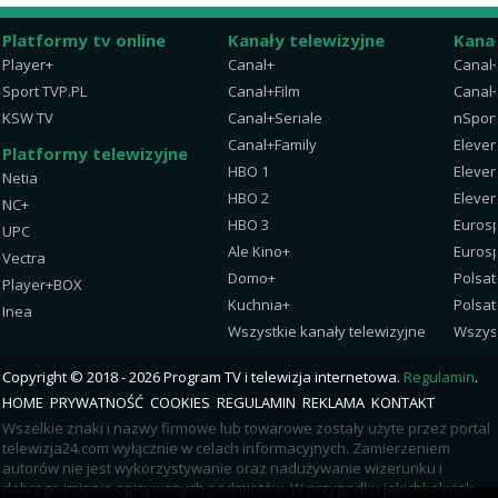
Platformy tv online
Kanały telewizyjne
Kana
Player+
Canal+
Canal
Sport TVP.PL
Canal+Film
Canal+
KSW TV
Canal+Seriale
nSpor
Canal+Family
Eleven
Platformy telewizyjne
HBO 1
Eleven
Netia
HBO 2
Eleven
NC+
HBO 3
Eurosp
UPC
Ale Kino+
Eurosp
Vectra
Domo+
Polsat
Player+BOX
Kuchnia+
Polsat
Inea
Wszystkie kanały telewizyjne
Wszys
Copyright © 2018 - 2026 Program TV i telewizja internetowa.
Regulamin
.
HOME
PRYWATNOŚĆ
COOKIES
REGULAMIN
REKLAMA
KONTAKT
Wszelkie znaki i nazwy firmowe lub towarowe zostały użyte przez portal
telewizja24.com wyłącznie w celach informacyjnych. Zamierzeniem
autorów nie jest wykorzystywanie oraz nadużywanie wizerunku i
dobrego imienia opisywanych podmiotów. W przypadku jakichkolwiek