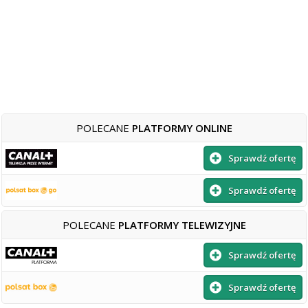
POLECANE
PLATFORMY ONLINE
Sprawdź ofertę
Sprawdź ofertę
POLECANE
PLATFORMY TELEWIZYJNE
Sprawdź ofertę
Sprawdź ofertę