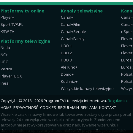
Platformy tv online
Kanały telewizyjne
Kana
Player+
Canal+
Canal
Sport TVP.PL
Canal+Film
Canal+
KSW TV
Canal+Seriale
nSpor
Canal+Family
Eleven
Platformy telewizyjne
HBO 1
Eleven
Netia
HBO 2
Eleven
NC+
HBO 3
Eurosp
UPC
Ale Kino+
Eurosp
Vectra
Domo+
Polsat
Player+BOX
Kuchnia+
Polsat
Inea
Wszystkie kanały telewizyjne
Wszys
Copyright © 2018 - 2026 Program TV i telewizja internetowa.
Regulamin
.
HOME
PRYWATNOŚĆ
COOKIES
REGULAMIN
REKLAMA
KONTAKT
Wszelkie znaki i nazwy firmowe lub towarowe zostały użyte przez portal
telewizja24.com wyłącznie w celach informacyjnych. Zamierzeniem
autorów nie jest wykorzystywanie oraz nadużywanie wizerunku i
dobrego imienia opisywanych podmiotów. W przypadku jakichkolwiek