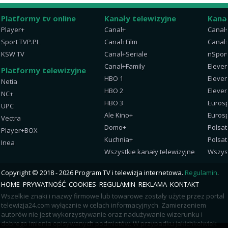
Platformy tv online
Kanały telewizyjne
Kana
Player+
Canal+
Canal
Sport TVP.PL
Canal+Film
Canal+
KSW TV
Canal+Seriale
nSpor
Canal+Family
Eleven
Platformy telewizyjne
HBO 1
Eleven
Netia
HBO 2
Eleven
NC+
HBO 3
Eurosp
UPC
Ale Kino+
Eurosp
Vectra
Domo+
Polsat
Player+BOX
Kuchnia+
Polsat
Inea
Wszystkie kanały telewizyjne
Wszys
Copyright © 2018 - 2026 Program TV i telewizja internetowa.
Regulamin
.
HOME
PRYWATNOŚĆ
COOKIES
REGULAMIN
REKLAMA
KONTAKT
Wszelkie znaki i nazwy firmowe lub towarowe zostały użyte przez portal
telewizja24.com wyłącznie w celach informacyjnych. Zamierzeniem
autorów nie jest wykorzystywanie oraz nadużywanie wizerunku i
dobrego imienia opisywanych podmiotów. W przypadku jakichkolwiek