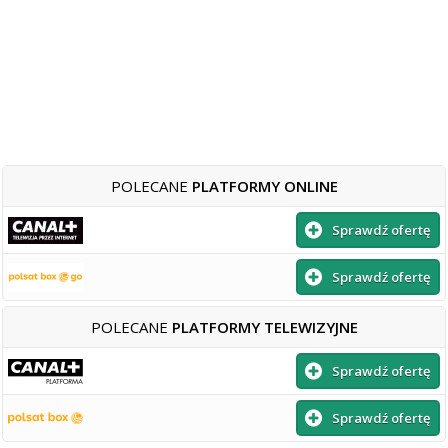
POLECANE
PLATFORMY ONLINE
Sprawdź ofertę
Sprawdź ofertę
POLECANE
PLATFORMY TELEWIZYJNE
Sprawdź ofertę
Sprawdź ofertę