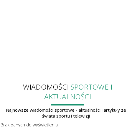
WIADOMOŚCI
SPORTOWE I
AKTUALNOŚCI
Najnowsze wiadomości sportowe - aktualności i artykuły ze
świata sportu i telewizji
Brak danych do wyświetlenia