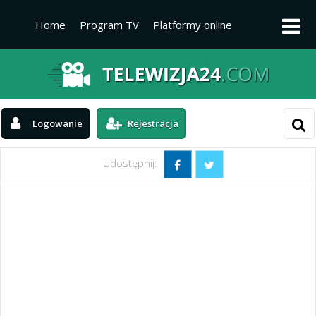
Home
Program TV
Platformy online
Platformy TV
Kanały telewizyjne
Aktualności
Logowanie
Rejestracja
Udostępnij: