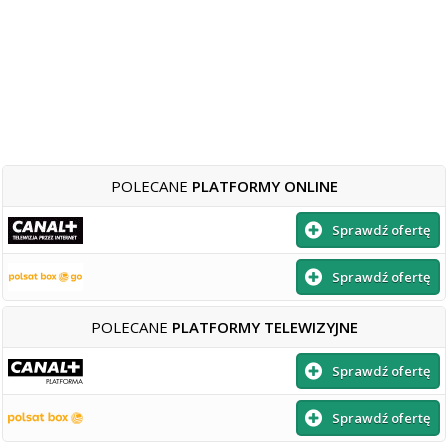
POLECANE
PLATFORMY ONLINE
Sprawdź ofertę
Sprawdź ofertę
POLECANE
PLATFORMY TELEWIZYJNE
Sprawdź ofertę
Sprawdź ofertę