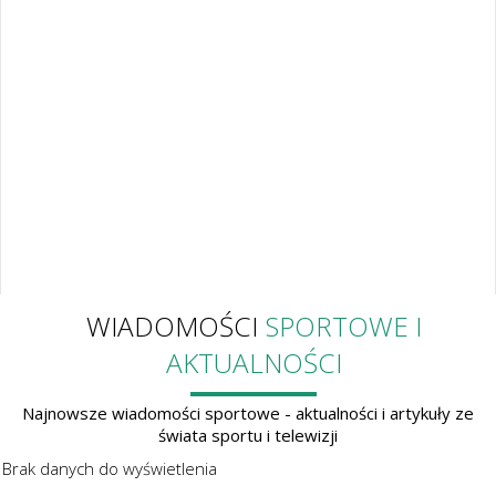
WIADOMOŚCI
SPORTOWE I
AKTUALNOŚCI
Najnowsze wiadomości sportowe - aktualności i artykuły ze
świata sportu i telewizji
Brak danych do wyświetlenia