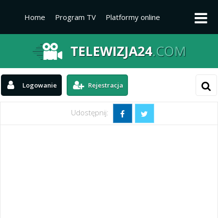
Home
Program TV
Platformy online
Platformy TV
Kanały telewizyjne
Aktualności
Logowanie
Rejestracja
Udostępnij: