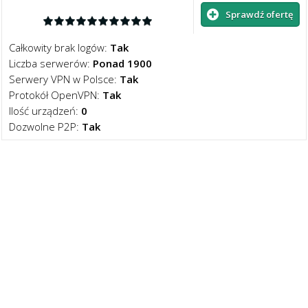
Sprawdź ofertę
Całkowity brak logów:
Tak
Liczba serwerów:
Ponad 1900
Serwery VPN w Polsce:
Tak
Protokół OpenVPN:
Tak
Ilość urządzeń:
0
Dozwolne P2P:
Tak