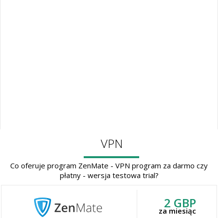
VPN
Co oferuje program ZenMate - VPN program za darmo czy
płatny - wersja testowa trial?
2 GBP
za miesiąc