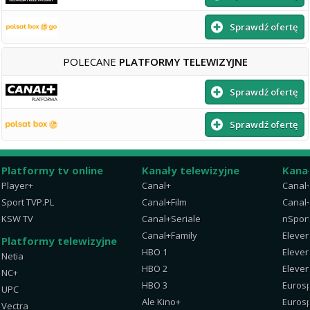
Sprawdź ofertę
POLECANE
PLATFORMY TELEWIZYJNE
Sprawdź ofertę
Sprawdź ofertę
Platformy tv online
Kanały telewizyjne
Kana
Player+
Canal+
Canal
Sport TVP.PL
Canal+Film
Canal+
KSW TV
Canal+Seriale
nSpor
Canal+Family
Eleven
Platformy telewizyjne
HBO 1
Eleven
Netia
HBO 2
Eleven
NC+
HBO 3
Eurosp
UPC
Ale Kino+
Eurosp
Vectra