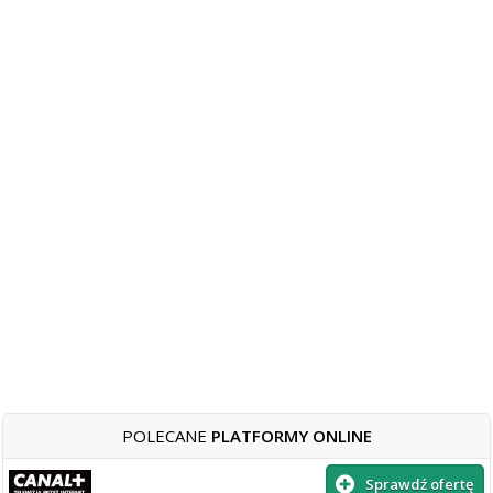
POLECANE
PLATFORMY ONLINE
Sprawdź ofertę