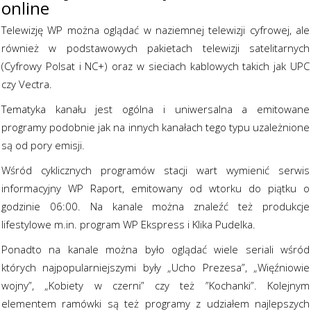
online
Telewizję WP można oglądać w naziemnej telewizji cyfrowej, ale
również w podstawowych pakietach telewizji satelitarnych
(Cyfrowy Polsat i NC+) oraz w sieciach kablowych takich jak UPC
czy Vectra.
Tematyka kanału jest ogólna i uniwersalna a emitowane
programy podobnie jak na innych kanałach tego typu uzależnione
są od pory emisji.
Wśród cyklicznych programów stacji wart wymienić serwis
informacyjny WP Raport, emitowany od wtorku do piątku o
godzinie 06:00. Na kanale można znaleźć też produkcje
lifestylowe m.in. program WP Ekspress i Klika Pudelka.
Ponadto na kanale można było oglądać wiele seriali wśród
których najpopularniejszymi były „Ucho Prezesa”, „Więźniowie
wojny”, „Kobiety w czerni” czy też ”Kochanki”. Kolejnym
elementem ramówki są też programy z udziałem najlepszych