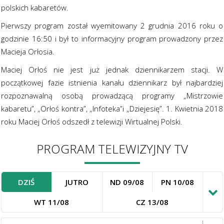
polskich kabaretów.
Pierwszy program został wyemitowany 2 grudnia 2016 roku o
godzinie 16:50 i był to informacyjny program prowadzony przez
Macieja Orłosia.
Maciej Orłoś nie jest już jednak dziennikarzem stacji. W
początkowej fazie istnienia kanału dziennikarz był najbardziej
rozpoznawalną osobą prowadzącą programy „Mistrzowie
kabaretu”, „Orłoś kontra”, „Infoteka”i „Dziejesię”. 1. Kwietnia 2018
roku Maciej Orłoś odszedł z telewizji Wirtualnej Polski.
PROGRAM TELEWIZYJNY TV
DZIŚ
JUTRO
ND 09/08
PN 10/08
WT 11/08
CZ 13/08