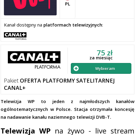
PL
Kanał dostępny na
platformach telewizyjnych
:
75 zł
za miesiąc
Wybieram
Pakiet
OFERTA PLATFORMY SATELITARNEJ
CANAL+
Telewizja WP to jeden z najmłodszych kanałów
ogólnotematycznych w Polsce. Stacja otrzymała koncesję
na nadawanie kanału naziemnego telewizji DVB-T.
Telewizja WP
na żywo - live stream