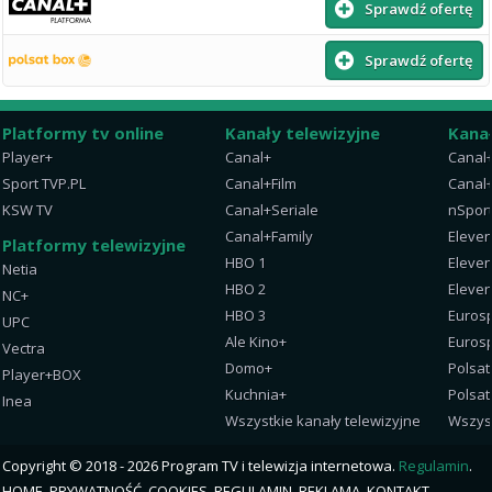
Sprawdź ofertę
Sprawdź ofertę
Platformy tv online
Kanały telewizyjne
Kana
Player+
Canal+
Canal
Sport TVP.PL
Canal+Film
Canal+
KSW TV
Canal+Seriale
nSpor
Canal+Family
Eleven
Platformy telewizyjne
HBO 1
Eleven
Netia
HBO 2
Eleven
NC+
HBO 3
Eurosp
UPC
Ale Kino+
Eurosp
Vectra
Domo+
Polsat
Player+BOX
Kuchnia+
Polsat
Inea
Wszystkie kanały telewizyjne
Wszys
Copyright © 2018 - 2026 Program TV i telewizja internetowa.
Regulamin
.
HOME
PRYWATNOŚĆ
COOKIES
REGULAMIN
REKLAMA
KONTAKT