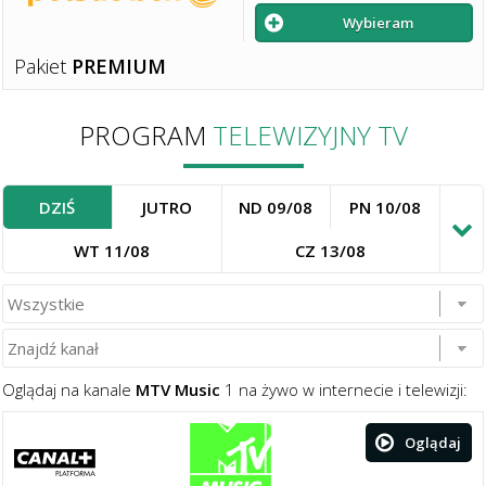
Wybieram
Pakiet
PREMIUM
PROGRAM
TELEWIZYJNY TV
DZIŚ
JUTRO
ND 09/08
PN 10/08
WT 11/08
CZ 13/08
Oglądaj na kanale
MTV Music
1 na żywo w internecie i telewizji:
Oglądaj