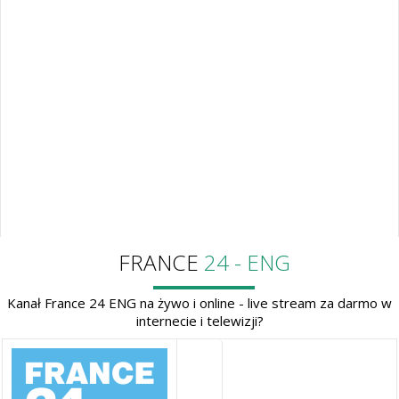
FRANCE
24 - ENG
Kanał France 24 ENG na żywo i online - live stream za darmo w
internecie i telewizji?