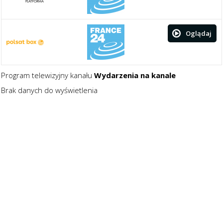
Oglądaj
Program telewizyjny kanału
Wydarzenia na kanale
Brak danych do wyświetlenia