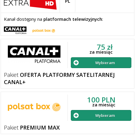
PL
Kanał dostępny na
platformach telewizyjnych
:
75 zł
za miesiąc
Wybieram
Pakiet
OFERTA PLATFORMY SATELITARNEJ
CANAL+
100 PLN
za miesiąc
Wybieram
Pakiet
PREMIUM MAX