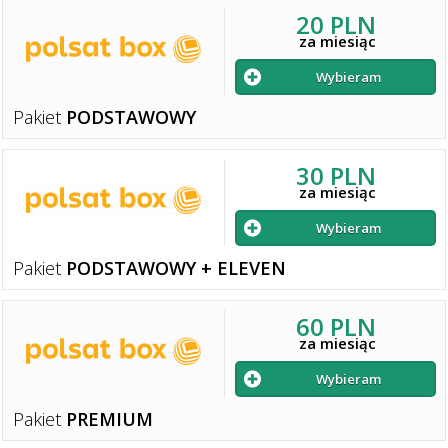
20 PLN
za miesiąc
Wybieram
Pakiet
PODSTAWOWY
30 PLN
za miesiąc
Wybieram
Pakiet
PODSTAWOWY + ELEVEN
60 PLN
za miesiąc
Wybieram
Pakiet
PREMIUM