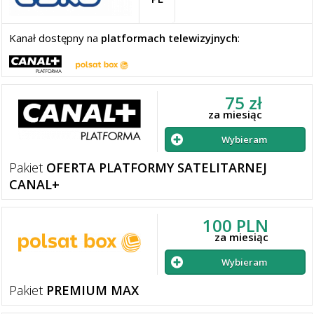
Kanał dostępny na
platformach telewizyjnych
:
75 zł
za miesiąc
Wybieram
Pakiet
OFERTA PLATFORMY SATELITARNEJ
CANAL+
100 PLN
za miesiąc
Wybieram
Pakiet
PREMIUM MAX