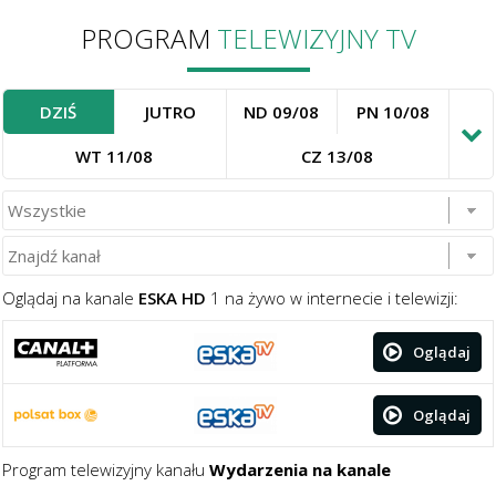
PROGRAM
TELEWIZYJNY TV
DZIŚ
JUTRO
ND 09/08
PN 10/08
WT 11/08
CZ 13/08
Oglądaj na kanale
ESKA HD
1 na żywo w internecie i telewizji:
Oglądaj
Oglądaj
Program telewizyjny kanału
Wydarzenia na kanale