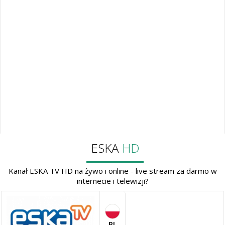
ESKA
HD
Kanał ESKA TV HD na żywo i online - live stream za darmo w
internecie i telewizji?
PL