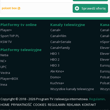
Sprawdź ofertę
Platformy tv online
Kanały telewizyjne
Kana
Player+
Canal+
Canal
Sport TVP.PL
Canal+Film
Canal+
KSW TV
Canal+Seriale
nSpor
Canal+Family
Eleven
Platformy telewizyjne
HBO 1
Eleven
Netia
HBO 2
Eleven
NC+
HBO 3
Eurosp
UPC
Ale Kino+
Eurosp
Vectra
Domo+
Polsat
Player+BOX
Kuchnia+
Polsat
Inea
Wszystkie kanały telewizyjne
Wszys
Copyright © 2018 - 2026 Program TV i telewizja internetowa.
Regulamin
.
HOME
PRYWATNOŚĆ
COOKIES
REGULAMIN
REKLAMA
KONTAKT