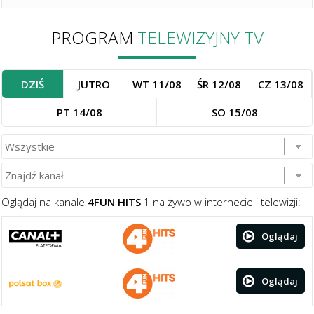
PROGRAM
TELEWIZYJNY TV
DZIŚ
JUTRO
WT 11/08
ŚR 12/08
CZ 13/08
PT 14/08
SO 15/08
Oglądaj na kanale
4FUN HITS
1 na żywo w internecie i telewizji:
Oglądaj
Oglądaj