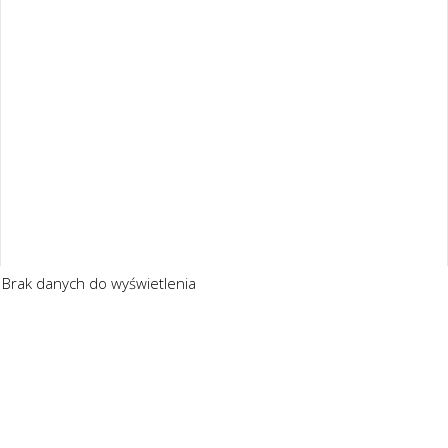
Brak danych do wyświetlenia