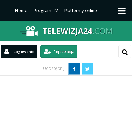
Home
Program TV
Platformy online
Platformy TV
Kanały telewizyjne
Aktualności
Logowanie
Rejestracja
Udostępnij: