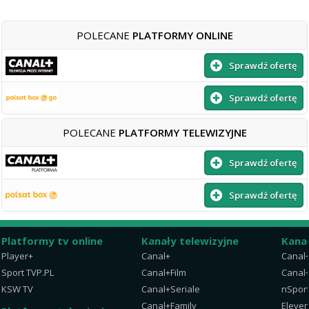
POLECANE
PLATFORMY ONLINE
Sprawdź ofertę
Sprawdź ofertę
POLECANE
PLATFORMY TELEWIZYJNE
Sprawdź ofertę
Sprawdź ofertę
Platformy tv online
Kanały telewizyjne
Kana
Player+
Canal+
Canal
Sport TVP.PL
Canal+Film
Canal+
KSW TV
Canal+Seriale
nSpor
Canal+Family
Eleven